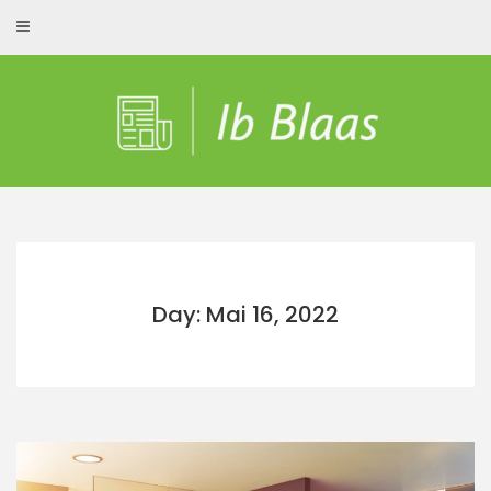
Skip
to
content
Day: Mai 16, 2022