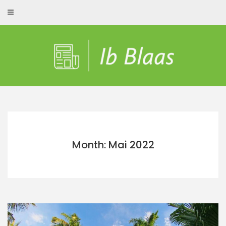
Skip
to
content
Month: Mai 2022