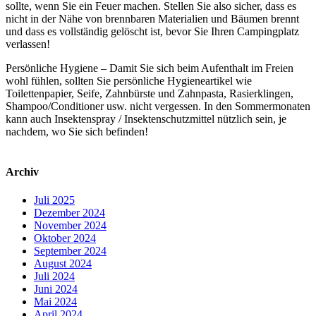
sollte, wenn Sie ein Feuer machen. Stellen Sie also sicher, dass es
nicht in der Nähe von brennbaren Materialien und Bäumen brennt
und dass es vollständig gelöscht ist, bevor Sie Ihren Campingplatz
verlassen!
Persönliche Hygiene – Damit Sie sich beim Aufenthalt im Freien
wohl fühlen, sollten Sie persönliche Hygieneartikel wie
Toilettenpapier, Seife, Zahnbürste und Zahnpasta, Rasierklingen,
Shampoo/Conditioner usw. nicht vergessen. In den Sommermonaten
kann auch Insektenspray / Insektenschutzmittel nützlich sein, je
nachdem, wo Sie sich befinden!
Archiv
Juli 2025
Dezember 2024
November 2024
Oktober 2024
September 2024
August 2024
Juli 2024
Juni 2024
Mai 2024
April 2024