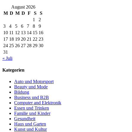
August 2026
M
D
M
D
F
S
S
1
2
3
4
5
6
7
8
9
10
11
12
13
14
15
16
17
18
19
20
21
22
23
24
25
26
27
28
29
30
31
« Juli
Kategorien
Auto und Motorsport
Beauty und Mode
Bildung
Business und B2B
Computer and Elektronik
Essen und Trinken
Familie und Kinder
Gesundheit
Haus und Garten
Kunst und Kultur