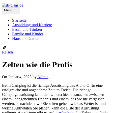
Menu
Startseite
Ausbildung und Karriere
Essen und Trinken
Familie und Kinder
Haus und Garten
Reisen
Zelten wie die Profis
On Januar 4, 2023 by
Admin
Beim Camping ist die richtige Ausrüstung das A und O für eine
erfolgreiche und angenehme Zeit im Freien. Die richtige
Campingausrüstung kann den Unterschied ausmachen zwischen
einem unangenehmen Erlebnis und einem, das Sie nie vergessen
werden. Je nachdem, wo Sie zelten gehen, wie das Wetter ist und
welche Aktivitäten Sie planen, kann die Liste der Ausrüstung
variieren. Ausrüstung gibt es auf
gearfreak.de
. Im Folgenden finden