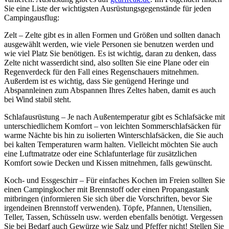
Sie eine Liste der wichtigsten Ausrüstungsgegenstände für jeden
Campingausflug:
Zelt – Zelte gibt es in allen Formen und Größen und sollten danach
ausgewählt werden, wie viele Personen sie benutzen werden und
wie viel Platz Sie benötigen. Es ist wichtig, daran zu denken, dass
Zelte nicht wasserdicht sind, also sollten Sie eine Plane oder ein
Regenverdeck für den Fall eines Regenschauers mitnehmen.
Außerdem ist es wichtig, dass Sie genügend Heringe und
Abspannleinen zum Abspannen Ihres Zeltes haben, damit es auch
bei Wind stabil steht.
Schlafausrüstung – Je nach Außentemperatur gibt es Schlafsäcke mit
unterschiedlichem Komfort – von leichten Sommerschlafsäcken für
warme Nächte bis hin zu isolierten Winterschlafsäcken, die Sie auch
bei kalten Temperaturen warm halten. Vielleicht möchten Sie auch
eine Luftmatratze oder eine Schlafunterlage für zusätzlichen
Komfort sowie Decken und Kissen mitnehmen, falls gewünscht.
Koch- und Essgeschirr – Für einfaches Kochen im Freien sollten Sie
einen Campingkocher mit Brennstoff oder einen Propangastank
mitbringen (informieren Sie sich über die Vorschriften, bevor Sie
irgendeinen Brennstoff verwenden). Töpfe, Pfannen, Utensilien,
Teller, Tassen, Schüsseln usw. werden ebenfalls benötigt. Vergessen
Sie bei Bedarf auch Gewürze wie Salz und Pfeffer nicht! Stellen Sie