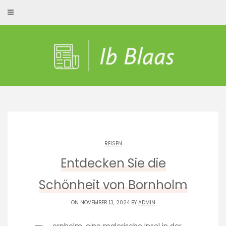
Skip
to
content
REISEN
Entdecken Sie die
Schönheit von Bornholm
ON NOVEMBER 13, 2024 BY
ADMIN