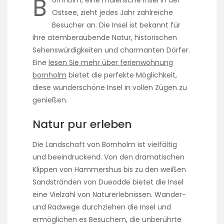
B
ornholm, eine malerische Insel in der
Ostsee, zieht jedes Jahr zahlreiche
Besucher an. Die Insel ist bekannt für
ihre atemberaubende Natur, historischen
Sehenswürdigkeiten und charmanten Dörfer.
Eine
lesen Sie mehr über ferienwohnung
bornholm
bietet die perfekte Möglichkeit,
diese wunderschöne Insel in vollen Zügen zu
genießen.
Natur pur erleben
Die Landschaft von Bornholm ist vielfältig
und beeindruckend. Von den dramatischen
Klippen von Hammershus bis zu den weißen
Sandstränden von Dueodde bietet die Insel
eine Vielzahl von Naturerlebnissen. Wander-
und Radwege durchziehen die Insel und
ermöglichen es Besuchern, die unberührte