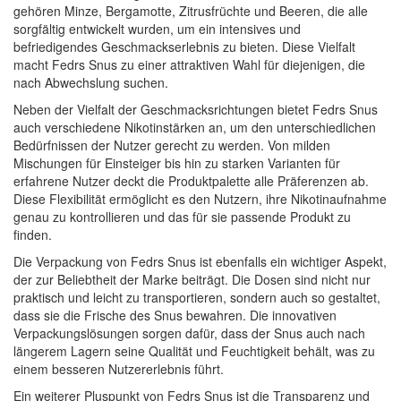
gehören Minze, Bergamotte, Zitrusfrüchte und Beeren, die alle
sorgfältig entwickelt wurden, um ein intensives und
befriedigendes Geschmackserlebnis zu bieten. Diese Vielfalt
macht Fedrs Snus zu einer attraktiven Wahl für diejenigen, die
nach Abwechslung suchen.
Neben der Vielfalt der Geschmacksrichtungen bietet Fedrs Snus
auch verschiedene Nikotinstärken an, um den unterschiedlichen
Bedürfnissen der Nutzer gerecht zu werden. Von milden
Mischungen für Einsteiger bis hin zu starken Varianten für
erfahrene Nutzer deckt die Produktpalette alle Präferenzen ab.
Diese Flexibilität ermöglicht es den Nutzern, ihre Nikotinaufnahme
genau zu kontrollieren und das für sie passende Produkt zu
finden.
Die Verpackung von Fedrs Snus ist ebenfalls ein wichtiger Aspekt,
der zur Beliebtheit der Marke beiträgt. Die Dosen sind nicht nur
praktisch und leicht zu transportieren, sondern auch so gestaltet,
dass sie die Frische des Snus bewahren. Die innovativen
Verpackungslösungen sorgen dafür, dass der Snus auch nach
längerem Lagern seine Qualität und Feuchtigkeit behält, was zu
einem besseren Nutzererlebnis führt.
Ein weiterer Pluspunkt von Fedrs Snus ist die Transparenz und