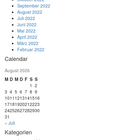
September 2022
August 2022
Juli 2022
Juni 2022
Mai 2022
April 2022
März 2022
Februar 2022
Calendar
August 2026
M
D
M
D
F
S
S
1
2
3
4
5
6
7
8
9
10
11
12
13
14
15
16
17
18
19
20
21
22
23
24
25
26
27
28
29
30
31
« Juli
Kategorien