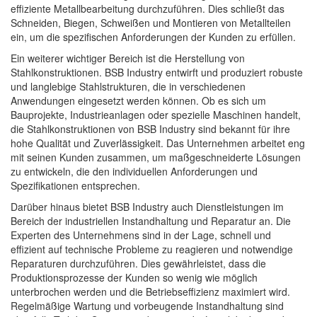
effiziente Metallbearbeitung durchzuführen. Dies schließt das
Schneiden, Biegen, Schweißen und Montieren von Metallteilen
ein, um die spezifischen Anforderungen der Kunden zu erfüllen.
Ein weiterer wichtiger Bereich ist die Herstellung von
Stahlkonstruktionen. BSB Industry entwirft und produziert robuste
und langlebige Stahlstrukturen, die in verschiedenen
Anwendungen eingesetzt werden können. Ob es sich um
Bauprojekte, Industrieanlagen oder spezielle Maschinen handelt,
die Stahlkonstruktionen von BSB Industry sind bekannt für ihre
hohe Qualität und Zuverlässigkeit. Das Unternehmen arbeitet eng
mit seinen Kunden zusammen, um maßgeschneiderte Lösungen
zu entwickeln, die den individuellen Anforderungen und
Spezifikationen entsprechen.
Darüber hinaus bietet BSB Industry auch Dienstleistungen im
Bereich der industriellen Instandhaltung und Reparatur an. Die
Experten des Unternehmens sind in der Lage, schnell und
effizient auf technische Probleme zu reagieren und notwendige
Reparaturen durchzuführen. Dies gewährleistet, dass die
Produktionsprozesse der Kunden so wenig wie möglich
unterbrochen werden und die Betriebseffizienz maximiert wird.
Regelmäßige Wartung und vorbeugende Instandhaltung sind