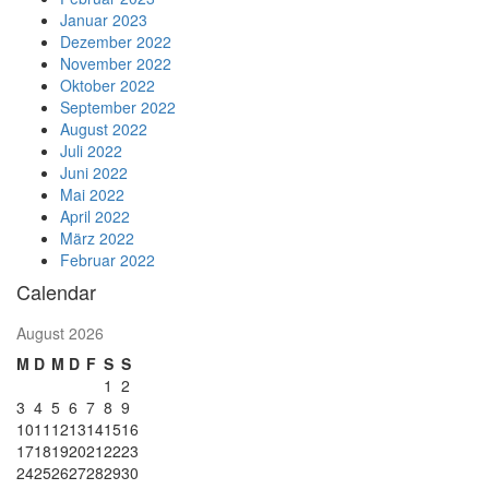
Januar 2023
Dezember 2022
November 2022
Oktober 2022
September 2022
August 2022
Juli 2022
Juni 2022
Mai 2022
April 2022
März 2022
Februar 2022
Calendar
August 2026
M
D
M
D
F
S
S
1
2
3
4
5
6
7
8
9
10
11
12
13
14
15
16
17
18
19
20
21
22
23
24
25
26
27
28
29
30