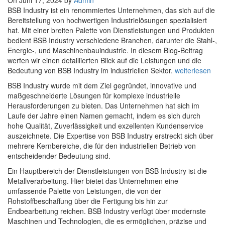
On Juni 17, 2024 by
Admin
BSB Industry ist ein renommiertes Unternehmen, das sich auf die
Bereitstellung von hochwertigen Industrielösungen spezialisiert
hat. Mit einer breiten Palette von Dienstleistungen und Produkten
bedient BSB Industry verschiedene Branchen, darunter die Stahl-,
Energie-, und Maschinenbauindustrie. In diesem Blog-Beitrag
werfen wir einen detaillierten Blick auf die Leistungen und die
Bedeutung von BSB Industry im industriellen Sektor.
weiterlesen
BSB Industry wurde mit dem Ziel gegründet, innovative und
maßgeschneiderte Lösungen für komplexe industrielle
Herausforderungen zu bieten. Das Unternehmen hat sich im
Laufe der Jahre einen Namen gemacht, indem es sich durch
hohe Qualität, Zuverlässigkeit und exzellenten Kundenservice
auszeichnete. Die Expertise von BSB Industry erstreckt sich über
mehrere Kernbereiche, die für den industriellen Betrieb von
entscheidender Bedeutung sind.
Ein Hauptbereich der Dienstleistungen von BSB Industry ist die
Metallverarbeitung. Hier bietet das Unternehmen eine
umfassende Palette von Leistungen, die von der
Rohstoffbeschaffung über die Fertigung bis hin zur
Endbearbeitung reichen. BSB Industry verfügt über modernste
Maschinen und Technologien, die es ermöglichen, präzise und