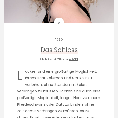
REISEN
Das Schloss
ON MÄRZ 13, 2022 BY
ADMIN
L
ocken sind eine großartige Möglichkeit,
Ihrem Haar Volumen und Struktur zu
verleihen, ohne Stunden im Salon
verbringen zu müssen. Locken sind auch eine
großartige Möglichkeit, langes Haar zu einem
Pferdeschwanz oder Dutt zu binden, ohne
Zeit damit verbringen zu müssen, es zu
stylen. Es gibt zwei Arten von Locken: nass