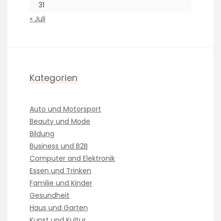
31
« Juli
Kategorien
Auto und Motorsport
Beauty und Mode
Bildung
Business und B2B
Computer and Elektronik
Essen und Trinken
Familie und Kinder
Gesundheit
Haus und Garten
Kunst und Kultur